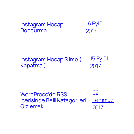
16 Eylül
İnstagram Hesap
Dondurma
2017
15 Eylül
İnstagram Hesap Silme (
Kapatma )
2017
02
WordPress’de RSS
Temmuz
İçerisinde Belli Kategorileri
Gizlemek
2017