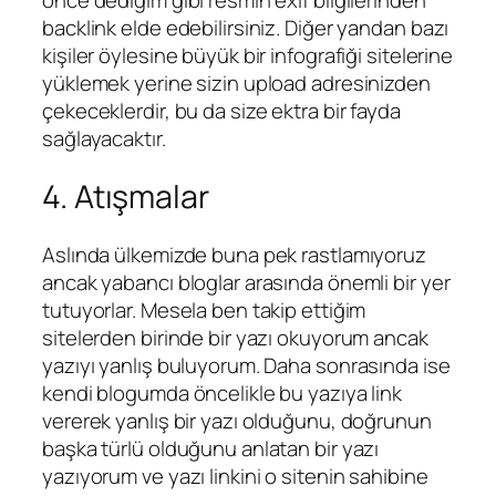
önce dediğim gibi resmin exif bilgilerinden
backlink elde edebilirsiniz. Diğer yandan bazı
kişiler öylesine büyük bir infografiği sitelerine
yüklemek yerine sizin upload adresinizden
çekeceklerdir, bu da size ektra bir fayda
sağlayacaktır.
4. Atışmalar
Aslında ülkemizde buna pek rastlamıyoruz
ancak yabancı bloglar arasında önemli bir yer
tutuyorlar. Mesela ben takip ettiğim
sitelerden birinde bir yazı okuyorum ancak
yazıyı yanlış buluyorum. Daha sonrasında ise
kendi blogumda öncelikle bu yazıya link
vererek yanlış bir yazı olduğunu, doğrunun
başka türlü olduğunu anlatan bir yazı
yazıyorum ve yazı linkini o sitenin sahibine