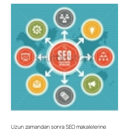
Uzun zamandan sonra SEO makalelerine