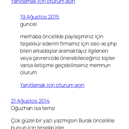
Yanıtlamak için oturum açın
19 Ağustos 2015
guncel
merhaba öncelikle paylaşımınız için
teşekkür ederim firmamız için seo ve php
bilen arkadaşlar aramaktayız ilgilenen
veya çevrenizde önerebileceğiniz kişiler
varsa iletişime geçebilirseniz memnun
olurum
Yanıtlamak için oturum açın
21 Ağustos 2014
Oğuzhan isa temiz
Çok güzel bir yazı yazmışsın Burak öncelikle
bunun için teşekkürler.