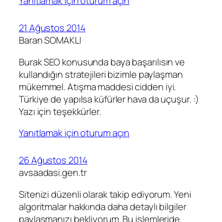
Yanıtlamak için oturum açın
21 Ağustos 2014
Baran SOMAKLI
Burak SEO konusunda baya başarılısın ve
kullandığın stratejileri bizimle paylaşman
mükemmel. Atışma maddesi cidden iyi.
Türkiye de yapılsa küfürler hava da uçuşur. :)
Yazı için teşekkürler.
Yanıtlamak için oturum açın
26 Ağustos 2014
avsaadasi.gen.tr
Sitenizi düzenli olarak takip ediyorum. Yeni
algoritmalar hakkında daha detaylı bilgiler
paylaşmanızı bekliyorum. Bu işlemleride