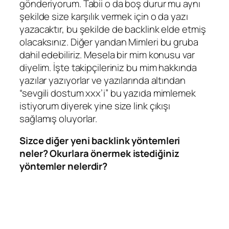
gönderiyorum. Tabii o da boş durur mu aynı
şekilde size karşılık vermek için o da yazı
yazacaktır, bu şekilde de backlink elde etmiş
olacaksınız. Diğer yandan Mimleri bu gruba
dahil edebiliriz. Mesela bir mim konusu var
diyelim. İşte takipçileriniz bu mim hakkında
yazılar yazıyorlar ve yazılarında altından
“sevgili dostum xxx’i” bu yazıda mimlemek
istiyorum diyerek yine size link çıkışı
sağlamış oluyorlar.
Sizce diğer yeni backlink yöntemleri
neler? Okurlara önermek istediğiniz
yöntemler nelerdir?