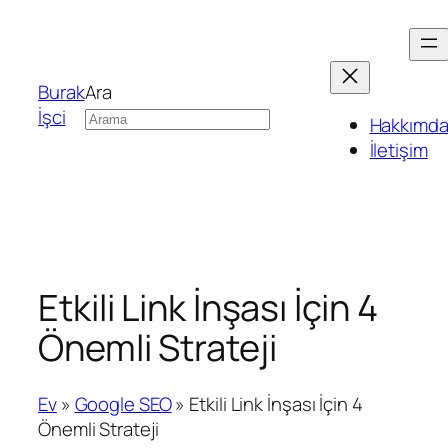
Burak
Ara
İşci
Hakkımd
İletişim
Etkili Link İnşası İçin 4
Önemli Strateji
Ev
»
Google SEO
»
Etkili Link İnşası İçin 4
Önemli Strateji