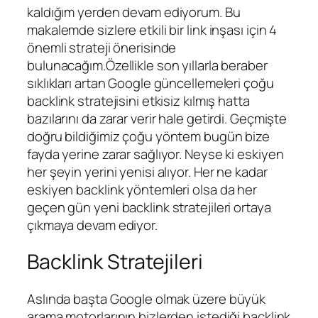
kaldığım yerden devam ediyorum. Bu
makalemde sizlere etkili bir link inşası için 4
önemli strateji önerisinde
bulunacağım.Özellikle son yıllarla beraber
sıklıkları artan Google güncellemeleri çoğu
backlink stratejisini etkisiz kılmış hatta
bazılarını da zarar verir hale getirdi. Geçmişte
doğru bildiğimiz çoğu yöntem bugün bize
fayda yerine zarar sağlıyor. Neyse ki eskiyen
her şeyin yerini yenisi alıyor. Her ne kadar
eskiyen backlink yöntemleri olsa da her
geçen gün yeni backlink stratejileri ortaya
çıkmaya devam ediyor.
Backlink Stratejileri
Aslında başta Google olmak üzere büyük
arama motorlarının bizlerden istediği backlink