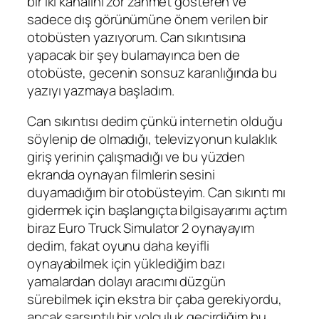
bir iki kanalını zor zahmet gösteren ve
sadece dış görünümüne önem verilen bir
otobüsten yazıyorum. Can sıkıntısına
yapacak bir şey bulamayınca ben de
otobüste, gecenin sonsuz karanlığında bu
yazıyı yazmaya başladım.
Can sıkıntısı dedim çünkü internetin olduğu
söylenip de olmadığı, televizyonun kulaklık
giriş yerinin çalışmadığı ve bu yüzden
ekranda oynayan filmlerin sesini
duyamadığım bir otobüsteyim. Can sıkıntı mı
gidermek için başlangıçta bilgisayarımı açtım
biraz Euro Truck Simulator 2 oynayayım
dedim, fakat oyunu daha keyifli
oynayabilmek için yüklediğim bazı
yamalardan dolayı aracımı düzgün
sürebilmek için ekstra bir çaba gerekiyordu,
ancak sarsıntılı bir yolculuk geçirdiğim bu