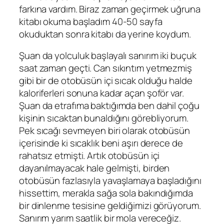
farkına vardım. Biraz zaman geçirmek uğruna
kitabı okuma başladım 40-50 sayfa
okuduktan sonra kitabı da yerine koydum.
Şuan da yolculuk başlayalı sanırım iki buçuk
saat zaman geçti. Can sıkıntım yetmezmiş
gibi bir de otobüsün içi sıcak olduğu halde
kaloriferleri sonuna kadar açan şoför var.
Şuan da etrafıma baktığımda ben dahil çoğu
kişinin sıcaktan bunaldığını görebliyorum.
Pek sıcağı sevmeyen biri olarak otobüsün
içerisinde ki sıcaklık beni aşırı derece de
rahatsız etmişti. Artık otobüsün içi
dayanılmayacak hale gelmişti, birden
otobüsün fazlasıyla yavaşlamaya başladığını
hissettim, merakla sağa sola bakındığımda
bir dinlenme tesisine geldiğimizi görüyorum.
Sanırım yarım saatlik bir mola vereceğiz.