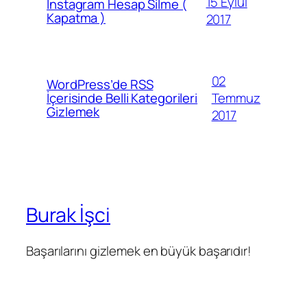
15 Eylül
İnstagram Hesap Silme (
Kapatma )
2017
02
WordPress’de RSS
Temmuz
İçerisinde Belli Kategorileri
Gizlemek
2017
Burak İşci
Başarılarını gizlemek en büyük başarıdır!