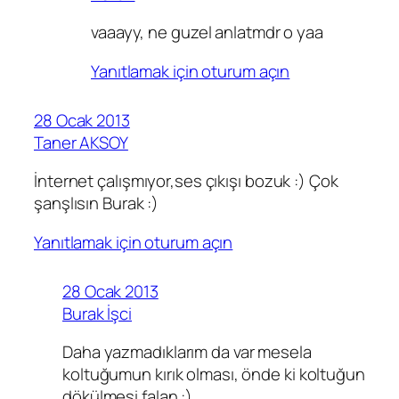
vaaayy, ne guzel anlatmdr o yaa
Yanıtlamak için oturum açın
28 Ocak 2013
Taner AKSOY
İnternet çalışmıyor,ses çıkışı bozuk :) Çok
şanşlısın Burak :)
Yanıtlamak için oturum açın
28 Ocak 2013
Burak İşci
Daha yazmadıklarım da var mesela
koltuğumun kırık olması, önde ki koltuğun
dökülmesi falan :)