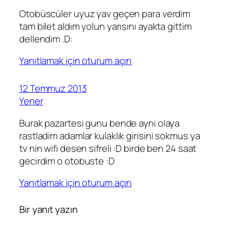
Otobüscüler uyuz yav geçen para verdim
tam bilet aldım yolun yarısını ayakta gittim
dellendim .D:
Yanıtlamak için oturum açın
12 Temmuz 2013
Yener
Burak pazartesi gunu bende ayni olaya
rastladim adamlar kulaklik girisini sokmus ya
tv nin wifi desen sifreli :D birde ben 24 saat
gecirdim o otobuste :D
Yanıtlamak için oturum açın
Bir yanıt yazın