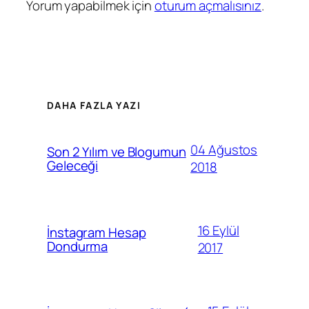
Yorum yapabilmek için
oturum açmalısınız
.
DAHA FAZLA YAZI
04 Ağustos
Son 2 Yılım ve Blogumun
Geleceği
2018
16 Eylül
İnstagram Hesap
Dondurma
2017