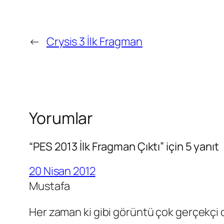
←
Crysis 3 İlk Fragman
Yorumlar
“PES 2013 İlk Fragman Çıktı” için 5 yanıt
20 Nisan 2012
Mustafa
Her zaman ki gibi görüntü çok gerçekçi 