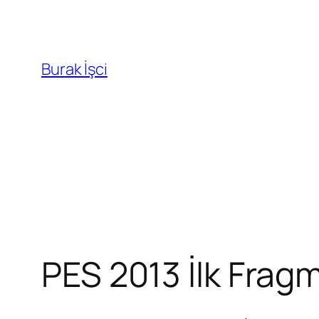
Burak İşci
PES 2013 İlk Fragm