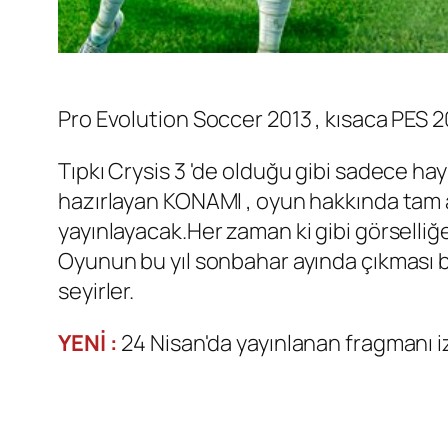
Pro Evolution Soccer 2013 , kısaca PES 20
Tıpkı Crysis 3 'de olduğu gibi sadece ha
hazırlayan KONAMI , oyun hakkında tam a
yayınlayacak.Her zaman ki gibi görselli
Oyunun bu yıl sonbahar ayında çıkması b
seyirler.
YENİ :
24 Nisan'da yayınlanan fragmanı i