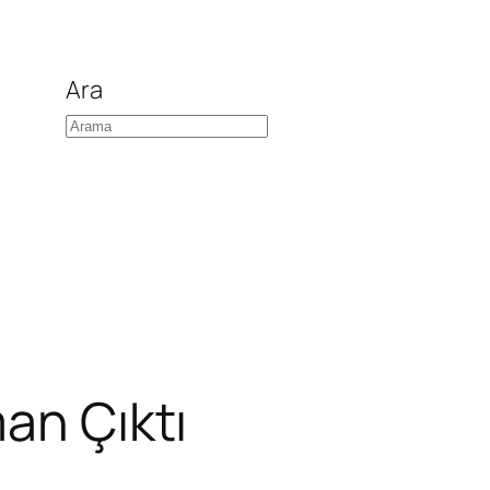
Ara
an Çıktı