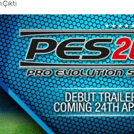
 Çıktı