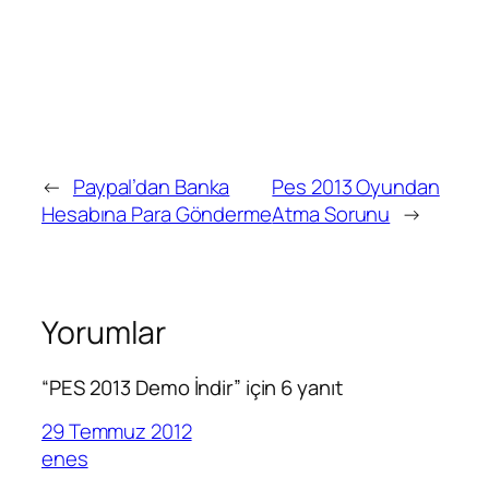
←
Paypal’dan Banka
Pes 2013 Oyundan
Hesabına Para Gönderme
Atma Sorunu
→
Yorumlar
“PES 2013 Demo İndir” için 6 yanıt
29 Temmuz 2012
enes