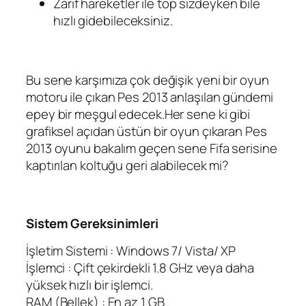
Zarif hareketler ile top sizdeyken bile
hızlı gidebileceksiniz.
Bu sene karşımıza çok değişik yeni bir oyun
motoru ile çıkan Pes 2013 anlaşılan gündemi
epey bir meşgul edecek.Her sene ki gibi
grafiksel açıdan üstün bir oyun çıkaran Pes
2013 oyunu bakalım geçen sene Fifa serisine
kaptırılan koltuğu geri alabilecek mi?
Sistem Gereksinimleri
İşletim Sistemi : Windows 7/ Vista/ XP
İşlemci : Çift çekirdekli 1.8 GHz veya daha
yüksek hızlı bir işlemci.
RAM (Bellek) : En az 1 GB