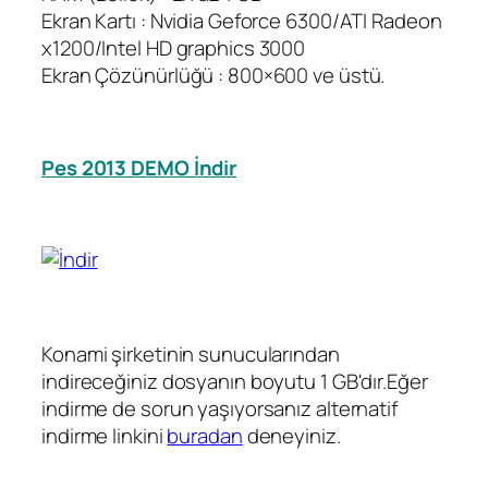
Ekran Kartı : Nvidia Geforce 6300/ATI Radeon
x1200/Intel HD graphics 3000
Ekran Çözünürlüğü : 800×600 ve üstü.
Pes 2013 DEMO İndir
Konami şirketinin sunucularından
indireceğiniz dosyanın boyutu 1 GB'dır.Eğer
indirme de sorun yaşıyorsanız alternatif
indirme linkini
buradan
deneyiniz.