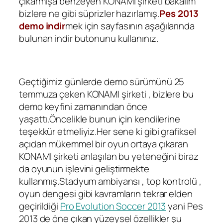
çıkarmışa benzeyen KONAMI şirketi bakalım
bizlere ne gibi süprizler hazırlamış.
Pes 2013
demo indir
mek için sayfasının aşağılarında
bulunan indir butonunu kullanınız.
Geçtiğimiz günlerde demo sürümünü 25
temmuza çeken KONAMI şirketi , bizlere bu
demo keyfini zamanından önce
yaşattı.Öncelikle bunun için kendilerine
teşekkür etmeliyiz.Her sene ki gibi grafiksel
açıdan mükemmel bir oyun ortaya çıkaran
KONAMI şirketi anlaşılan bu yeteneğini biraz
da oyunun işlevini geliştirmekte
kullanmış.Stadyum ambiyansı , top kontrolü ,
oyun dengesi gibi kavramların tekrar elden
geçirildiği
Pro Evolution Soccer 2013
yani Pes
2013 de öne çıkan yüzeysel özellikler şu