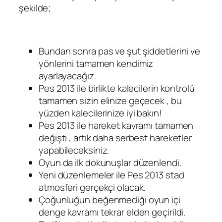
şekilde;
Bundan sonra pas ve şut şiddetlerini ve
yönlerini tamamen kendimiz
ayarlayacağız.
Pes 2013 ile birlikte kalecilerin kontrolü
tamamen sizin elinize geçecek , bu
yüzden kalecilerinize iyi bakın!
Pes 2013 ile hareket kavramı tamamen
değişti , artık daha serbest hareketler
yapabileceksiniz.
Oyun da ilk dokunuşlar düzenlendi.
Yeni düzenlemeler ile Pes 2013 stad
atmosferi gerçekçi olacak.
Çoğunluğun beğenmediği oyun içi
denge kavramı tekrar elden geçirildi.