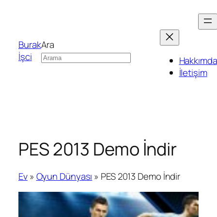
Burak
Ara
İşci
Hakkımd
İletişim
PES 2013 Demo İndir
Ev
»
Oyun Dünyası
»
PES 2013 Demo İndir