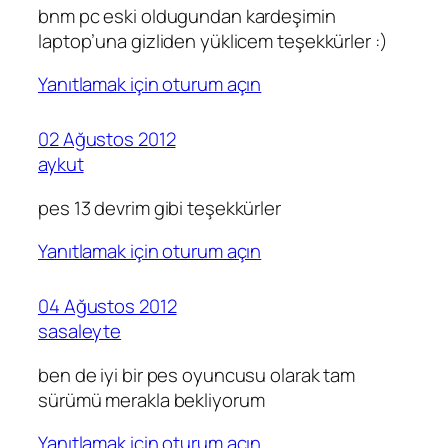
bnm pc eski oldugundan kardeşimin
laptop’una gizliden yüklicem teşekkürler :)
Yanıtlamak için oturum açın
02 Ağustos 2012
aykut
pes 13 devrim gibi teşekkürler
Yanıtlamak için oturum açın
04 Ağustos 2012
sasaleyte
ben de iyi bir pes oyuncusu olarak tam
sürümü merakla bekliyorum
Yanıtlamak için oturum açın