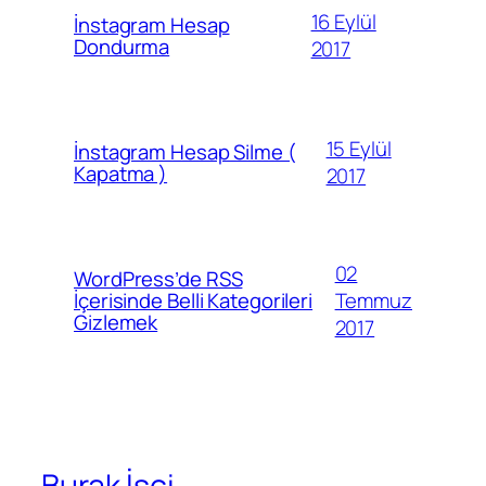
16 Eylül
İnstagram Hesap
Dondurma
2017
15 Eylül
İnstagram Hesap Silme (
Kapatma )
2017
02
WordPress’de RSS
Temmuz
İçerisinde Belli Kategorileri
Gizlemek
2017
Burak İşci