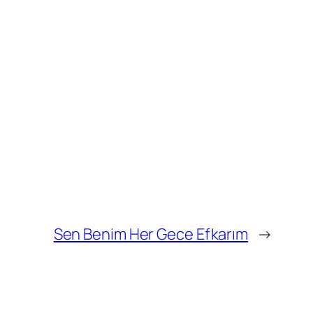
Sen Benim Her Gece Efkarım
→