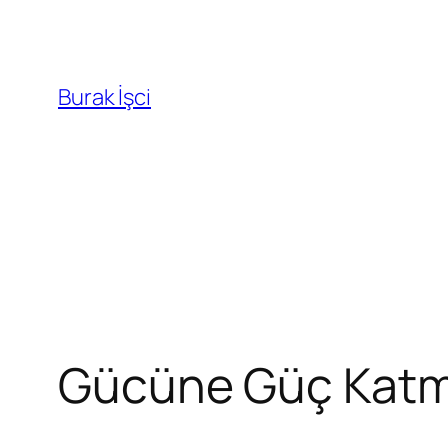
Burak İşci
Gücüne Güç Katm