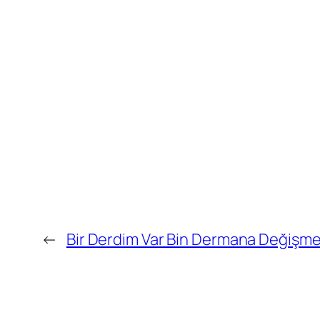
←
Bir Derdim Var Bin Dermana Değişme