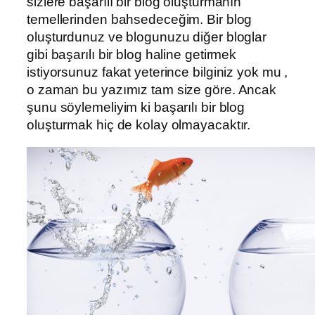
sizlere başarılı bir blog oluşturmanın
temellerinden bahsedeceğim. Bir blog
oluşturdunuz ve blogunuzu diğer bloglar
gibi başarılı bir blog haline getirmek
istiyorsunuz fakat yeterince bilginiz yok mu ,
o zaman bu yazımız tam size göre. Ancak
şunu söylemeliyim ki başarılı bir blog
oluşturmak hiç de kolay olmayacaktır.