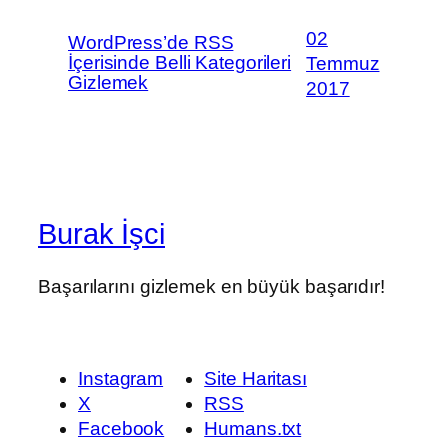
02
WordPress’de RSS
İçerisinde Belli Kategorileri
Temmuz
Gizlemek
2017
Burak İşci
Başarılarını gizlemek en büyük başarıdır!
Instagram
Site Haritası
X
RSS
Facebook
Humans.txt