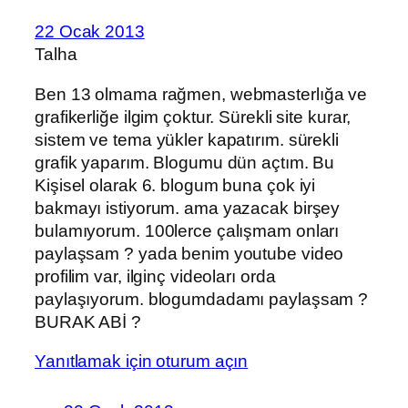
22 Ocak 2013
Talha
Ben 13 olmama rağmen, webmasterlığa ve
grafikerliğe ilgim çoktur. Sürekli site kurar,
sistem ve tema yükler kapatırım. sürekli
grafik yaparım. Blogumu dün açtım. Bu
Kişisel olarak 6. blogum buna çok iyi
bakmayı istiyorum. ama yazacak birşey
bulamıyorum. 100lerce çalışmam onları
paylaşsam ? yada benim youtube video
profilim var, ilginç videoları orda
paylaşıyorum. blogumdadamı paylaşsam ?
BURAK ABİ ?
Yanıtlamak için oturum açın