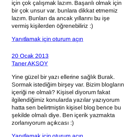
için çok çalışmak lazım. Başarılı olmak için
bir çok unsur var. bunlara dikkat etmemiz
lazım. Bunları da ancak yıllarını bu işe
vermiş kişilerden öğrenebiliriz :)
Yanıtlamak için oturum açın
20 Ocak 2013
Taner AKSOY
Yine güzel bir yazı ellerine sağlık Burak.
Sormak istediğim birşey var. Bizim blogların
içeriği ne olmalı? Kişisel diyorum fakat
ilgilendiğimiz konularda yazılar yazıyorum
hatta sen belirtmiştin kişisel blog bence bu
şekilde olmalı diye. Ben içerik yazmakta
zorlanıyorum açıkcası :)
Yanıtlamak için oturum açın