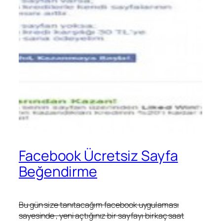
Facebook Ücretsiz Sayfa
Beğendirme
Bu gün size tanıtacağım facebook uygulaması
sayesinde , yeni açtığınız bir sayfayı birkaç saat