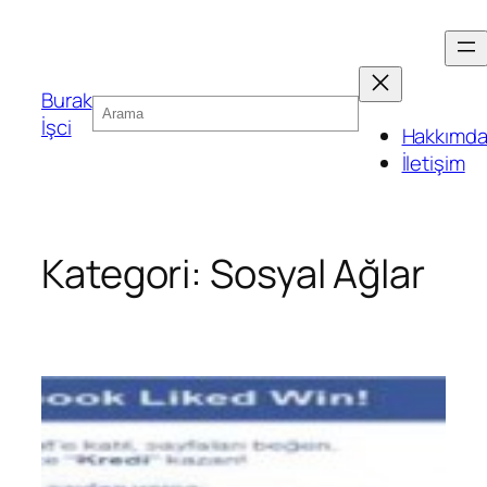
Burak
Ara
İşci
Hakkımd
İletişim
Kategori:
Sosyal Ağlar